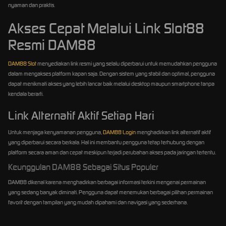
nyaman dan praktis.
Akses Cepat Melalui Link Slot88
Resmi DAM88
DAM88 Slot
menyediakan link resmi yang selalu diperbarui untuk memudahkan pengguna
dalam mengakses platform kapan saja. Dengan sistem yang stabil dan optimal, pengguna
dapat menikmati akses yang lebih lancar baik melalui desktop maupun smartphone tanpa
kendala berarti.
Link Alternatif Aktif Setiap Hari
Untuk menjaga kenyamanan pengguna,
DAM88 Login
menghadirkan link alternatif aktif
yang diperbarui secara berkala. Hal ini membantu pengguna tetap terhubung dengan
platform secara aman dan cepat meskipun terjadi perubahan akses pada jaringan tertentu.
Keunggulan DAM88 Sebagai Situs Populer
DAM88 dikenal karena menghadirkan berbagai informasi terkini mengenai permainan
yang sedang banyak diminati. Pengguna dapat menemukan berbagai pilihan permainan
favorit dengan tampilan yang mudah dipahami dan navigasi yang sederhana.