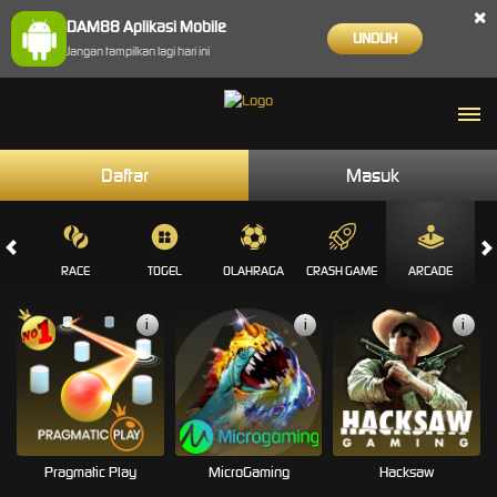
×
DAM88 Aplikasi Mobile
UNDUH
Jangan tampilkan lagi hari ini
Daftar
Masuk
SINO
RACE
TOGEL
OLAHRAGA
CRASH GAME
ARCADE
i
i
i
Pragmatic Play
MicroGaming
Hacksaw