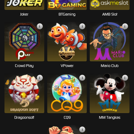
Joker
BTGaming
AMB Slot
i
i
i
Crowd Play
VPower
Mario Club
i
i
i
Dragoonsoft
CQ9
MM Tangkas
i