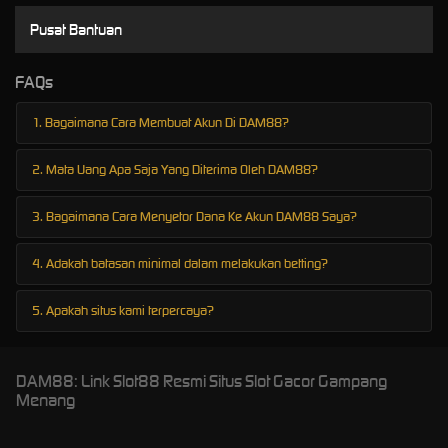
Pusat Bantuan
FAQs
1. Bagaimana Cara Membuat Akun Di DAM88?
2. Mata Uang Apa Saja Yang Diterima Oleh DAM88?
3. Bagaimana Cara Menyetor Dana Ke Akun DAM88 Saya?
4. Adakah batasan minimal dalam melakukan betting?
5. Apakah situs kami terpercaya?
DAM88: Link Slot88 Resmi Situs Slot Gacor Gampang
Menang