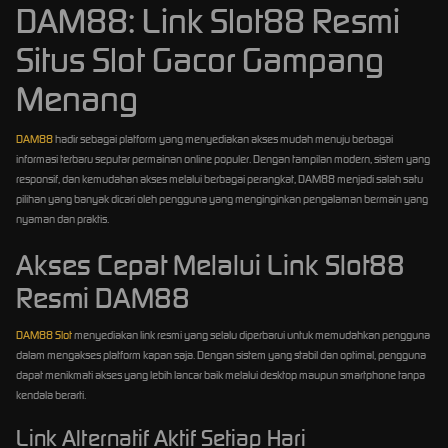
DAM88: Link Slot88 Resmi
Situs Slot Gacor Gampang
Menang
DAM88
hadir sebagai platform yang menyediakan akses mudah menuju berbagai
informasi terbaru seputar permainan online populer. Dengan tampilan modern, sistem yang
responsif, dan kemudahan akses melalui berbagai perangkat, DAM88 menjadi salah satu
pilihan yang banyak dicari oleh pengguna yang menginginkan pengalaman bermain yang
nyaman dan praktis.
Akses Cepat Melalui Link Slot88
Resmi DAM88
DAM88 Slot
menyediakan link resmi yang selalu diperbarui untuk memudahkan pengguna
dalam mengakses platform kapan saja. Dengan sistem yang stabil dan optimal, pengguna
dapat menikmati akses yang lebih lancar baik melalui desktop maupun smartphone tanpa
kendala berarti.
Link Alternatif Aktif Setiap Hari