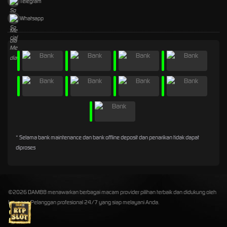
Telegram
Whatsapp
* Selama bank maintenance dan bank offline deposit dan penarikan tidak dapat
diproses
©2026 DAM88 menawarkan berbagai macam provider pilihan terbaik dan didukung oleh
Layanan Pelanggan profesional 24/7 yang siap melayani Anda.