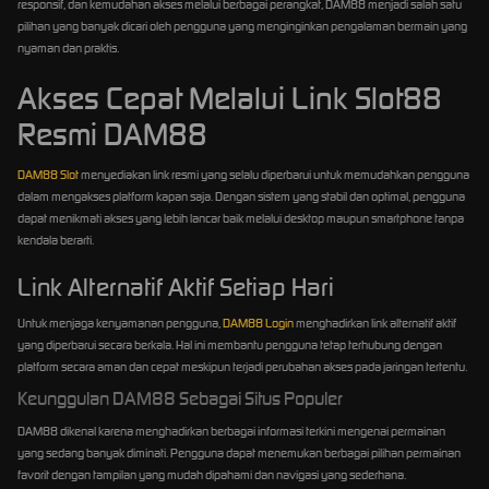
responsif, dan kemudahan akses melalui berbagai perangkat, DAM88 menjadi salah satu
pilihan yang banyak dicari oleh pengguna yang menginginkan pengalaman bermain yang
nyaman dan praktis.
Akses Cepat Melalui Link Slot88
Resmi DAM88
DAM88 Slot
menyediakan link resmi yang selalu diperbarui untuk memudahkan pengguna
dalam mengakses platform kapan saja. Dengan sistem yang stabil dan optimal, pengguna
dapat menikmati akses yang lebih lancar baik melalui desktop maupun smartphone tanpa
kendala berarti.
Link Alternatif Aktif Setiap Hari
Untuk menjaga kenyamanan pengguna,
DAM88 Login
menghadirkan link alternatif aktif
yang diperbarui secara berkala. Hal ini membantu pengguna tetap terhubung dengan
platform secara aman dan cepat meskipun terjadi perubahan akses pada jaringan tertentu.
Keunggulan DAM88 Sebagai Situs Populer
DAM88 dikenal karena menghadirkan berbagai informasi terkini mengenai permainan
yang sedang banyak diminati. Pengguna dapat menemukan berbagai pilihan permainan
favorit dengan tampilan yang mudah dipahami dan navigasi yang sederhana.