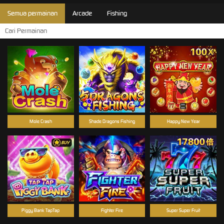
Semua permainan
Arcade
Fishing
Mole Crash
Shade Dragons Fishing
Happy New Year
Piggy Bank TapTap
Fighter Fire
Super Super Fruit