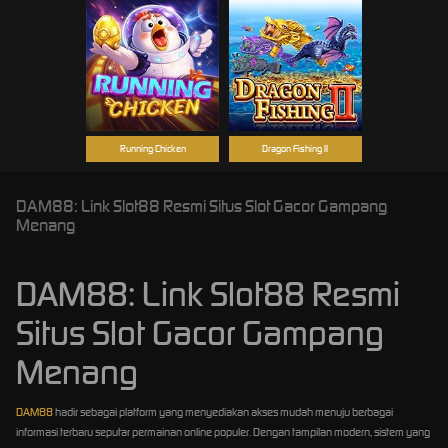
Running Chicken
Dragon Fishing II
DAM88: Link Slot88 Resmi Situs Slot Gacor Gampang
Menang
DAM88: Link Slot88 Resmi
Situs Slot Gacor Gampang
Menang
DAM88
hadir sebagai platform yang menyediakan akses mudah menuju berbagai
informasi terbaru seputar permainan online populer. Dengan tampilan modern, sistem yang