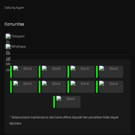
Sabung Ayam
Komunitas
Telegram
Whatsapp
* Selama bank maintenance dan bank offline deposit dan penarikan tidak dapat
diproses