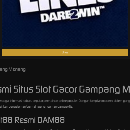
Lines
mpang Menang
smi Situs Slot Gacor Gampang 
bagai informasi terbaru seputar permainan online populer. Dengan tampilan modern, sistem yan
nginkan pengalaman bermain yang nyaman dan praktis.
lot88 Resmi DAM88