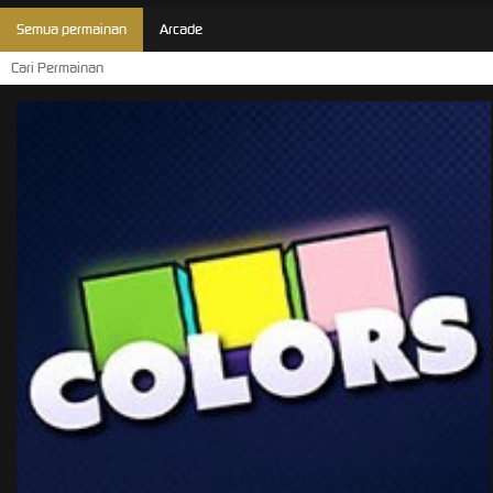
Semua permainan
Arcade