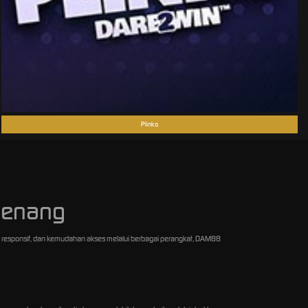
Plinko
Menang
g responsif, dan kemudahan akses melalui berbagai perangkat, DAM88