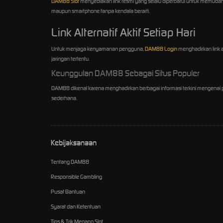
DAM88 Slot
menyediakan link resmi yang selalu diperbarui untuk memudah
maupun smartphone tanpa kendala berarti.
Link Alternatif Aktif Setiap Hari
Untuk menjaga kenyamanan pengguna,
DAM88 Login
menghadirkan link a
jaringan tertentu.
Keunggulan DAM88 Sebagai Situs Populer
DAM88 dikenal karena menghadirkan berbagai informasi terkini mengenai
sederhana.
Kebijaksanaan
Tentang DAM88
Responsible Gambling
Pusat Bantuan
Syarat dan Ketentuan
Tips & Trik Menang Slot