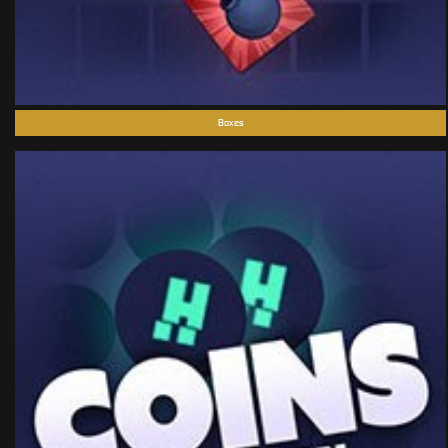
Boxes