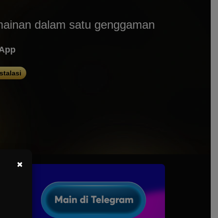
rmainan dalam satu genggaman
App
stalasi
×