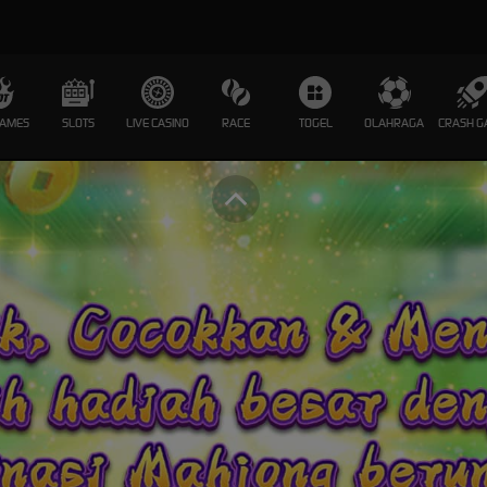
GAMES
SLOTS
LIVE CASINO
RACE
TOGEL
OLAHRAGA
CRASH 