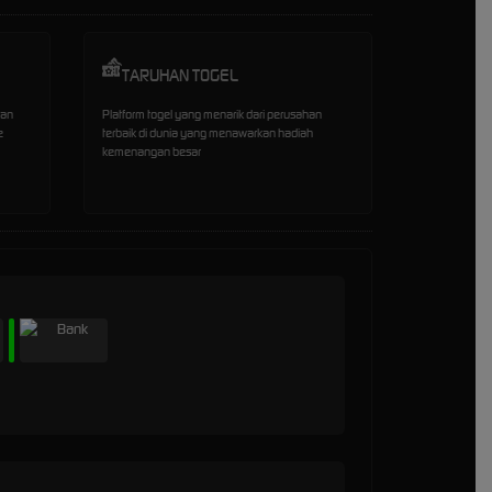
TARUHAN TOGEL
aan
Platform togel yang menarik dari perusahan
e
terbaik di dunia yang menawarkan hadiah
kemenangan besar