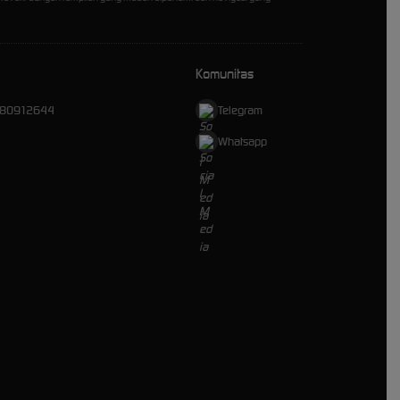
Komunitas
80912644
Telegram
Whatsapp