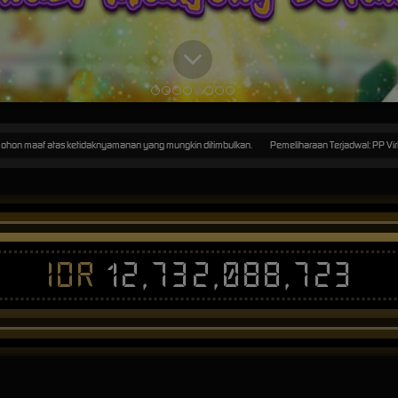
f atas ketidaknyamanan yang mungkin ditimbulkan.
Pemeliharaan Terjadwal: PP Virtual Sport
IDR
12,732,088,723