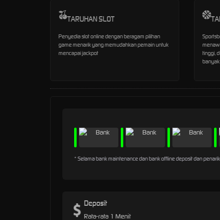
TARUHAN SLOT
TA
Penyedia slot online dengan beragam pilihan
Sportsb
game menarik yang memudahkan pemain untuk
menawar
mencapai jackpot
tinggi,
banyak 
* Selama bank maintenance dan bank offline deposit dan penarik
Deposit
Rata-rata 1 Menit