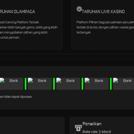
RUHAN OLAHRAGA
TARUHAN LIVE KASINO
ook Gaming Platform Terbaik
Platform Pilihan bagi perusahaan-perusa
kan lebih banyak game, odds yang lebih
terbaik di dunia, dengan pilihan variasi g
 dan menyediakan pilihan yang lebih
terbanyak
untuk pemain.
an tidak dapat diproses
Penarikan
Rata-rata 3 Menit