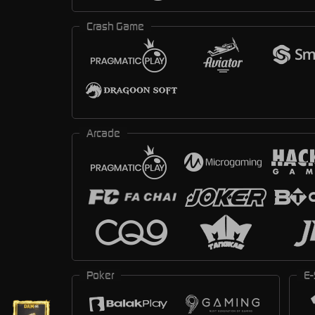
Crash Game
Arcade
Poker
E-