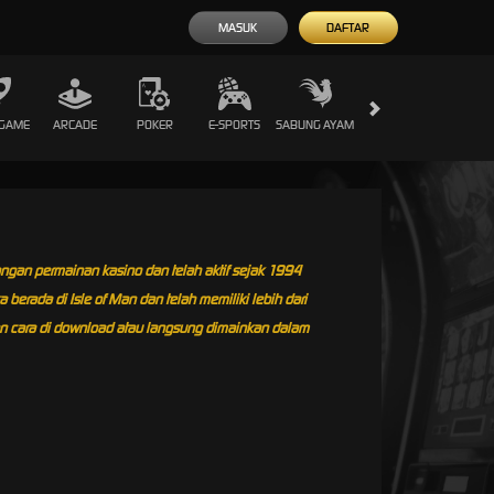
MASUK
DAFTAR
 GAME
ARCADE
POKER
E-SPORTS
SABUNG AYAM
PROMOSI
an permainan kasino dan telah aktif sejak 1994
erada di Isle of Man dan telah memiliki lebih dari
an cara di download atau langsung dimainkan dalam