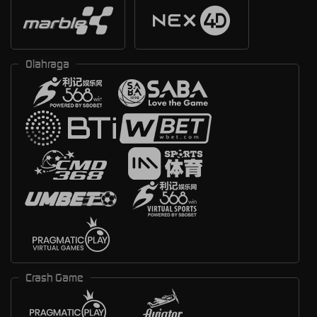
Olahraga
Crash Game