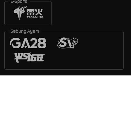
E-Sports
Sabung Ayam