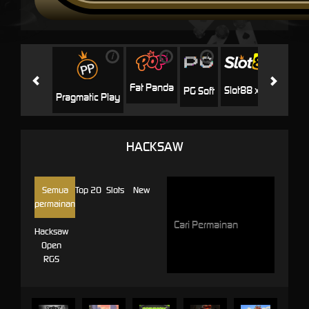
i
i
i
i
i
Facha
Fat Panda
Slot88 x PP
PG Soft
Pragmatic Play
HACKSAW
Semua
Top 20
Slots
New
permainan
Hacksaw
Open
RGS