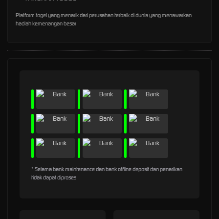
Platform togel yang menarik dari perusahan terbaik di dunia yang menawarkan
hadiah kemenangan besar
* Selama bank maintenance dan bank offline deposit dan penarikan
tidak dapat diproses