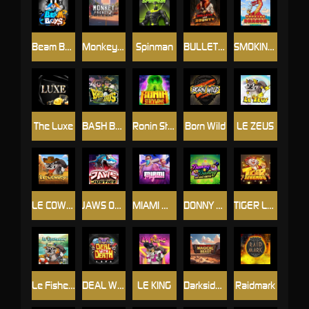
Beam Boys
Monkey Frenzy 2: Boss is Here!
Spinman
BULLETS AND BOUNTY
SMOKING DRAGON
The Luxe
BASH BROS
Ronin Stackways
Born Wild
LE ZEUS
LE COWBOY
JAWS OF JUSTICE
MIAMI MAYHEM
DONNY AND DANNY
TIGER LEGENDS
Le Fisherman
DEAL WITH DEATH
LE KING
Darkside Prairie: Magical Beast
Raidmark