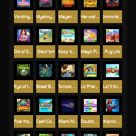
Vending Machine
Mystery Motel
Mayan Stackways
Harvest Wilds
Immortal Desire
Orb of Destiny
Stack'em
Keep 'em Cool
Magic Piggy
Pug Life
Eye of the Panda
Beast Below
Temple of Torment
Le Pharaoh
Let It Snow
Fear the Dark
Cash Compass
Miami Multiplier
Double Rainbow
Warrior Ways