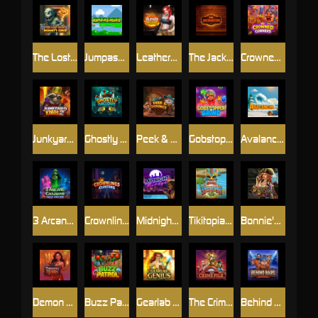
The Lost Book of Mummy’s Curse
Jumpasaurs
Leatherheads
The Jack & Rose
Crowned Corners
Junkyard Kings 2
Ghostly Hallows
Peek & Pounce
Gobstopper Grind
Avalanche
3 Arcane Cauldrons
Crownlings Clusters
Midnight Mirage
Tikitopia BoosterBelt
Bonnie's Buccaneers
Demon Queen
Buzz Patrol
Gearlab Genius
The Crime File
Behind Bars: Masterplan