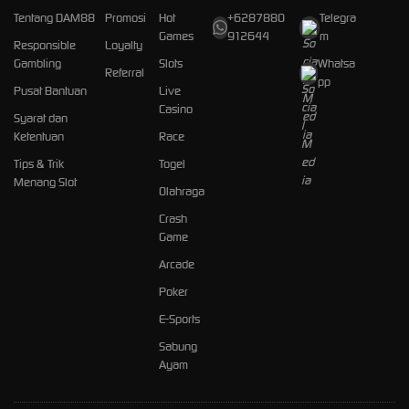
Tentang DAM88
Promosi
Hot
+6287880
Telegra
Games
912644
m
Responsible
Loyalty
Gambling
Slots
Whatsa
Referral
pp
Pusat Bantuan
Live
Casino
Syarat dan
Ketentuan
Race
Tips & Trik
Togel
Menang Slot
Olahraga
Crash
Game
Arcade
Poker
E-Sports
Sabung
Ayam