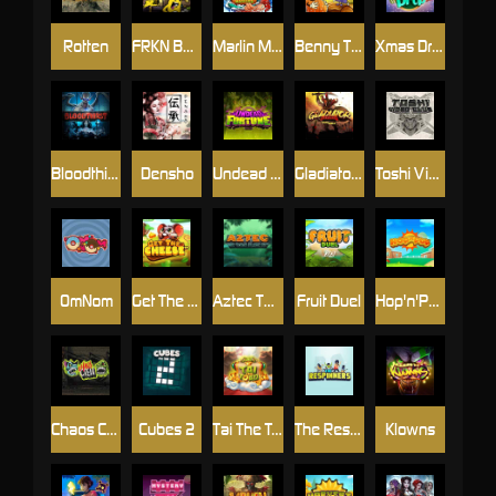
Rotten
FRKN Bananas
Marlin Master
Benny The Beer
Xmas Drop
Bloodthirst
Densho
Undead Fortune
Gladiator Legends
Toshi Video Club
OmNom
Get The Cheese
Aztec Twist
Fruit Duel
Hop'n'Pop
Chaos Crew
Cubes 2
Tai The Toad
The Respinners
Klowns