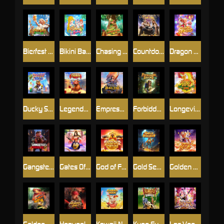
Bierfest Delight
Bikini Babes
Chasing Leprechaun Coins
Countdown to Fortune
Dragon Wonder
Ducky Spin
Legendary El Toro
Empress of the Black Seas
Forbidden Island
Longevity dragon(Fulong)
Gangster's Paradise
Gates Of Kunlun
God of Fortune
Gold Seekers
Golden Gallop