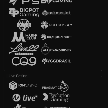
Live Casino