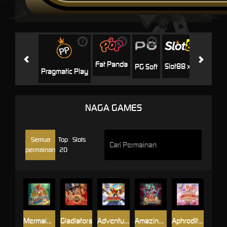
i
i
i
i
i
Facha
Fat Panda
Slot88 x PP
PG Soft
Pragmatic Play
NAGA GAMES
Semua
Top
Slots
permainan
20
Mermaid's Treasure
Gladiators
Adventures Of Caramelo
Amazing Circus
Aphrodite - Goddess of Love