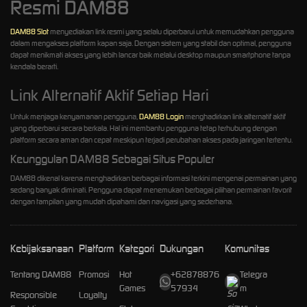
Resmi DAM88
DAM88 Slot
menyediakan link resmi yang selalu diperbarui untuk memudahkan pengguna
dalam mengakses platform kapan saja. Dengan sistem yang stabil dan optimal, pengguna
dapat menikmati akses yang lebih lancar baik melalui desktop maupun smartphone tanpa
kendala berarti.
Link Alternatif Aktif Setiap Hari
Untuk menjaga kenyamanan pengguna,
DAM88 Login
menghadirkan link alternatif aktif
yang diperbarui secara berkala. Hal ini membantu pengguna tetap terhubung dengan
platform secara aman dan cepat meskipun terjadi perubahan akses pada jaringan tertentu.
Keunggulan DAM88 Sebagai Situs Populer
DAM88 dikenal karena menghadirkan berbagai informasi terkini mengenai permainan yang
sedang banyak diminati. Pengguna dapat menemukan berbagai pilihan permainan favorit
dengan tampilan yang mudah dipahami dan navigasi yang sederhana.
Kebijaksanaan
Platform
Kategori
Dukungan
Komunitas
Tentang DAM88
Promosi
Hot
+62878876
Telegra
Games
57934
m
Responsible
Loyalty