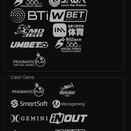
Crash Game