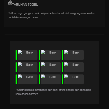
TARUHAN TOGEL
Platform togel yang menarik dari perusahan terbaik di dunia yang menawarkan
hadiah kemenangan besar
* Selama bank maintenance dan bank offline deposit dan penarikan
tidak dapat diproses