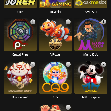
Joker
BTGaming
AMB Slot
i
i
i
Crowd Play
VPower
Mario Club
i
i
i
Dragoonsoft
CQ9
MM Tangkas
i