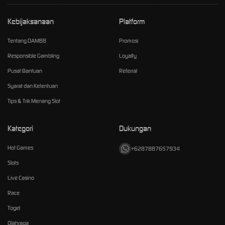
Kebijaksanaan
Platform
Tentang DAM88
Promosi
Responsible Gambling
Loyalty
Pusat Bantuan
Referral
Syarat dan Ketentuan
Tips & Trik Menang Slot
Kategori
Dukungan
Hot Games
+6287887657934
Slots
Live Casino
Race
Togel
Olahraga