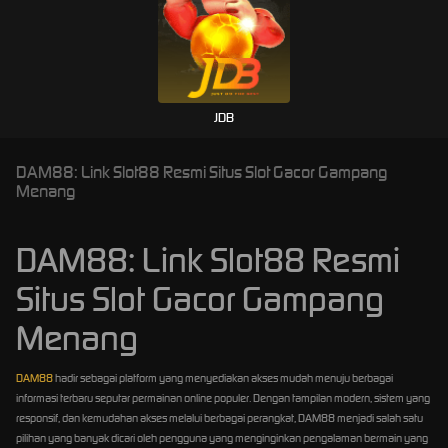
JDB
DAM88: Link Slot88 Resmi Situs Slot Gacor Gampang
Menang
DAM88: Link Slot88 Resmi
Situs Slot Gacor Gampang
Menang
DAM88
hadir sebagai platform yang menyediakan akses mudah menuju berbagai
informasi terbaru seputar permainan online populer. Dengan tampilan modern, sistem yang
responsif, dan kemudahan akses melalui berbagai perangkat, DAM88 menjadi salah satu
pilihan yang banyak dicari oleh pengguna yang menginginkan pengalaman bermain yang