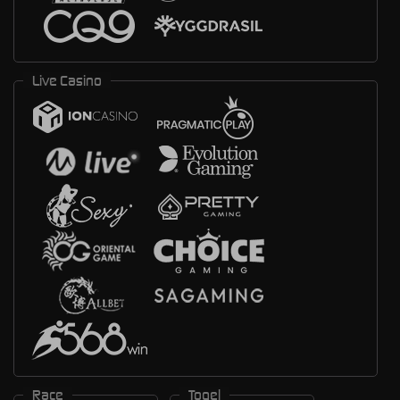
Live Casino
Race
Togel