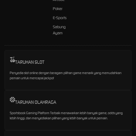
Poker
E-Sports
Sabung
Ayam
TARUHAN SLOT
Penyedia slot online dengan beragam pilihan game menarik yang memudahkan
pemain untuk mencapai jackpot
TARUHAN OLAHRAGA
Sportsbook Gaming Platform Terbaik menawarkan lebih banyak game, odds yang
lebih tinggi, dan menyediakan pilihan yang lebih banyak untuk pemain.