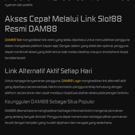
nyaman dan praktis.
Akses Cepat Melalui Link Slot88
Resmi DAM88
DAM88 Slot
menyediakan link resmi yang selalu diperbarui untuk memudahkan pengguna
dalam mengakses platform kapan saja. Dengan sistem yang stabil dan optimal, pengguna
dapat menikmati akses yang lebih lancar baik melalui desktop maupun smartphone tanpa
kendala berarti.
Link Alternatif Aktif Setiap Hari
Untuk menjaga kenyamanan pengguna,
DAM88 Login
menghadirkan link alternatif aktif
yang diperbarui secara berkala. Hal ini membantu pengguna tetap terhubung dengan
platform secara aman dan cepat meskipun terjadi perubahan akses pada jaringan tertentu.
Keunggulan DAM88 Sebagai Situs Populer
DAM88 dikenal karena menghadirkan berbagai informasi terkini mengenai permainan
yang sedang banyak diminati. Pengguna dapat menemukan berbagai pilihan permainan
favorit dengan tampilan yang mudah dipahami dan navigasi yang sederhana.