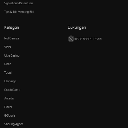
Syarat dan Ketentuan
Tips & Trik Menang Slot
Kategori
Dukungan
Hot Games
+6287880912644
Slots
Live Casino
Race
Togel
Olahraga
Crash Game
Arcade
Poker
E-Sports
Sabung Ayam