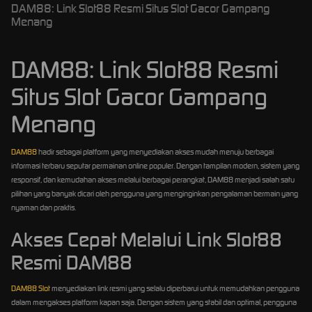
DAM88: Link Slot88 Resmi Situs Slot Gacor Gampang
Menang
DAM88: Link Slot88 Resmi
Situs Slot Gacor Gampang
Menang
DAM88
hadir sebagai platform yang menyediakan akses mudah menuju berbagai
informasi terbaru seputar permainan online populer. Dengan tampilan modern, sistem yang
responsif, dan kemudahan akses melalui berbagai perangkat, DAM88 menjadi salah satu
pilihan yang banyak dicari oleh pengguna yang menginginkan pengalaman bermain yang
nyaman dan praktis.
Akses Cepat Melalui Link Slot88
Resmi DAM88
DAM88 Slot
menyediakan link resmi yang selalu diperbarui untuk memudahkan pengguna
dalam mengakses platform kapan saja. Dengan sistem yang stabil dan optimal, pengguna