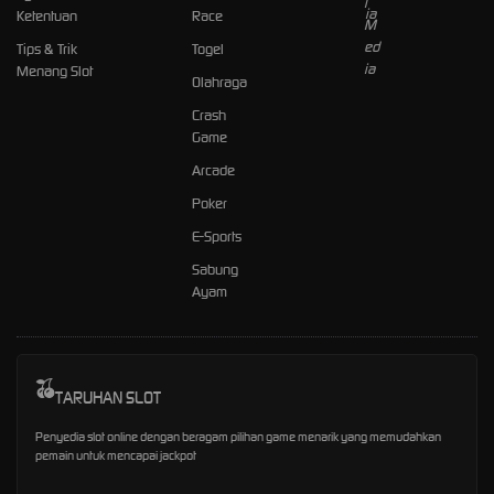
Ketentuan
Race
Tips & Trik
Togel
Menang Slot
Olahraga
Crash
Game
Arcade
Poker
E-Sports
Sabung
Ayam
TARUHAN SLOT
Penyedia slot online dengan beragam pilihan game menarik yang memudahkan
pemain untuk mencapai jackpot