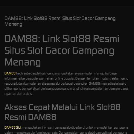
DAM88: Link Slot88 Resmi Situs Slot Gacor Gampang
Menang
DAM88: Link Slot88 Resmi
Situs Slot Gacor Gampang
Menang
DAM88
hadir sebagai platform yang menyediakan akses mudah menuju berbagai
informasi terbaru seputar permainan online populer. Dengan tampilan modern, sistem yang
responsif, dan kemudahan akses melalui berbagai perangkat, DAM88 menjadi salah satu
pilihan yang banyak dicari oleh pengguna yang menginginkan pengalaman bermain yang
nyaman dan praktis.
Akses Cepat Melalui Link Slot88
Resmi DAM88
DAM88 Slot
menyediakan link resmi yang selalu diperbarui untuk memudahkan pengguna
dalam mengakses platform kapan saja. Dengan sistem yang stabil dan optimal, pengguna