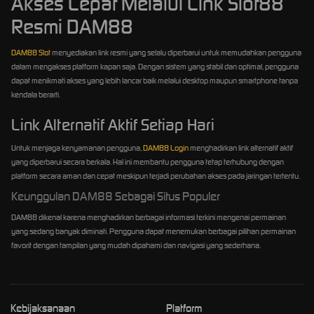
Akses Cepat Melalui Link Slot88
Resmi DAM88
DAM88 Slot
menyediakan link resmi yang selalu diperbarui untuk memudahkan pengguna
dalam mengakses platform kapan saja. Dengan sistem yang stabil dan optimal, pengguna
dapat menikmati akses yang lebih lancar baik melalui desktop maupun smartphone tanpa
kendala berarti.
Link Alternatif Aktif Setiap Hari
Untuk menjaga kenyamanan pengguna,
DAM88 Login
menghadirkan link alternatif aktif
yang diperbarui secara berkala. Hal ini membantu pengguna tetap terhubung dengan
platform secara aman dan cepat meskipun terjadi perubahan akses pada jaringan tertentu.
Keunggulan DAM88 Sebagai Situs Populer
DAM88 dikenal karena menghadirkan berbagai informasi terkini mengenai permainan
yang sedang banyak diminati. Pengguna dapat menemukan berbagai pilihan permainan
favorit dengan tampilan yang mudah dipahami dan navigasi yang sederhana.
Kebijaksanaan
Platform