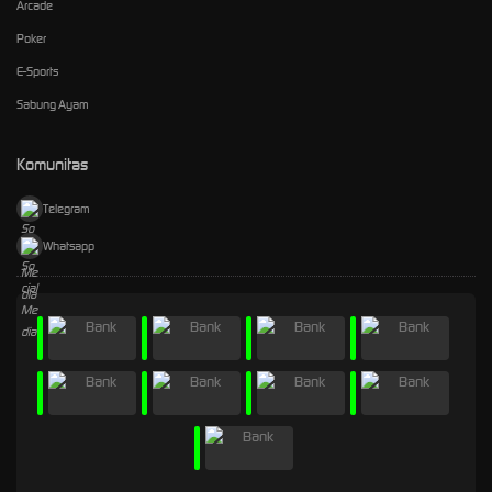
Arcade
Poker
E-Sports
Sabung Ayam
Komunitas
Telegram
Whatsapp