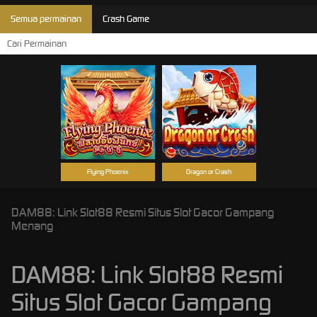
Semua permainan
Crash Game
Flying Phoenix
Dragon or Crash
DAM88: Link Slot88 Resmi Situs Slot Gacor Gampang
Menang
DAM88: Link Slot88 Resmi
Situs Slot Gacor Gampang