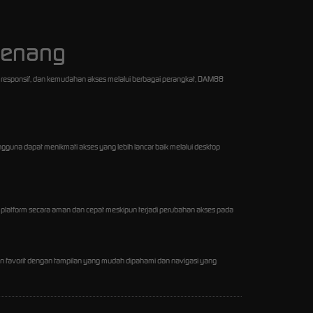
Menang
g responsif, dan kemudahan akses melalui berbagai perangkat, DAM88
guna dapat menikmati akses yang lebih lancar baik melalui desktop
an platform secara aman dan cepat meskipun terjadi perubahan akses pada
n favorit dengan tampilan yang mudah dipahami dan navigasi yang