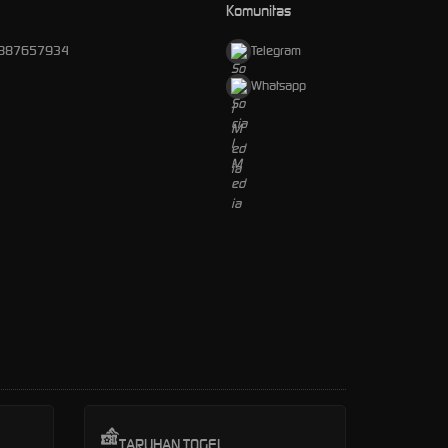
Komunitas
887657934
Telegram
Whatsapp
TARUHAN TOGEL