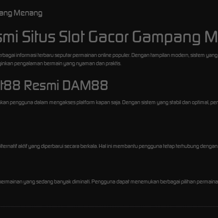
mpang Menang
smi Situs Slot Gacor Gampang 
agai informasi terbaru seputar permainan online populer. Dengan tampilan modern, sistem yan
nginkan pengalaman bermain yang nyaman dan praktis.
lot88 Resmi DAM88
kan pengguna dalam mengakses platform kapan saja. Dengan sistem yang stabil dan optimal, peng
lternatif aktif yang diperbarui secara berkala. Hal ini membantu pengguna tetap terhubung deng
 permainan yang sedang banyak diminati. Pengguna dapat menemukan berbagai pilihan permaina