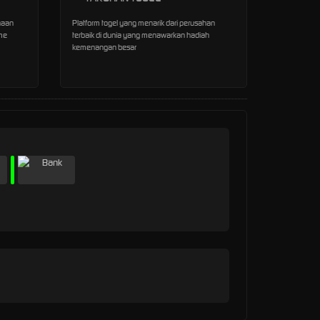
haan
Platform togel yang menarik dari perusahan
ame
terbaik di dunia yang menawarkan hadiah
kemenangan besar