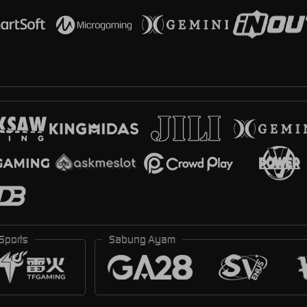
Sports
Sabung Ayam