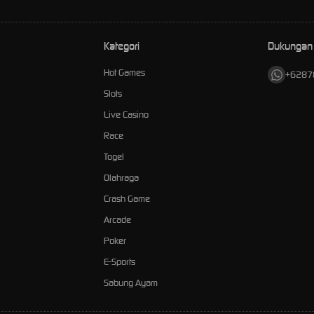
Kategori
Dukungan
Hot Games
+6287
Slots
Live Casino
Race
Togel
Olahraga
Crash Game
Arcade
Poker
E-Sports
Sabung Ayam