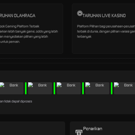
RUHAN OLAHRAGA
TARUHAN LIVE KASINO
ook Gaming Platform Terbaik
Platform Pilihan bagi perusahaan-perusa
kan lebih banyak game, odds yang lebih
terbaik di dunia, dengan pilihan variasi g
 dan menyediakan pilihan yang lebih
terbanyak
untuk pemain.
an tidak dapat diproses
Penarikan