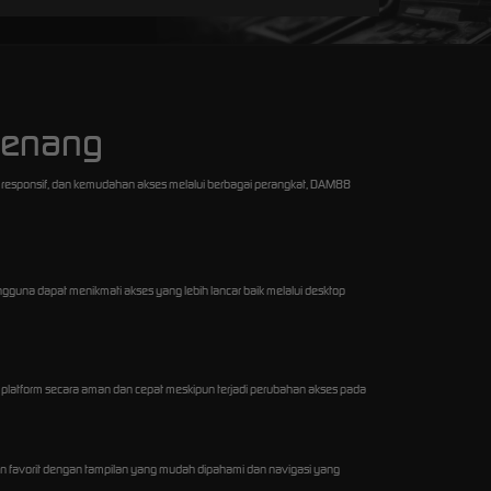
Menang
g responsif, dan kemudahan akses melalui berbagai perangkat, DAM88
guna dapat menikmati akses yang lebih lancar baik melalui desktop
an platform secara aman dan cepat meskipun terjadi perubahan akses pada
n favorit dengan tampilan yang mudah dipahami dan navigasi yang