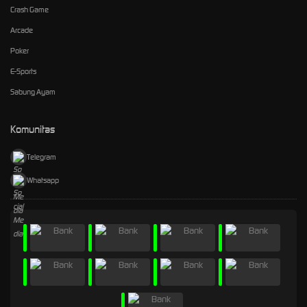
Crash Game
Arcade
Poker
E-Sports
Sabung Ayam
Komunitas
Telegram
Whatsapp