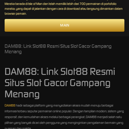
Mereka berada di Isle of Man dan telah memiliki lebih dari 700 permainan di portofolio
mereka, yang dapat di jalankan dengan cara di download atau langsung dimainkan dalam
browser pemain.
MAIN
DAM88: Link Slot88 Resmi Situs Slot Gacor Gampang
Menang
DAM88: Link Slot88 Resmi
Situs Slot Gacor Gampang
Menang
DAM88
hadir sebagai platform yang menyediakan akses mudah menuju berbagai
informasi terbaru seputar permainan online populer. Dengan tampilan modern, sistem yang
responsif, dan kemudahan akses melalui berbagai perangkat, DAM88 menjadi salah satu
pilihan yang banyak dicari oleh pengguna yang menginginkan pengalaman bermain yang
nyaman dan praktis.