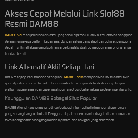
Akses Cepat Melalui Link Slot88
Resmi DAM88
DAM88 Slot
menyediakan link resmi yang selalu diperbarui untuk memudahkan pengguna
dalam mengakses platform kapan saja. Dengan sistem yang stabil dan optimal, pengguna
dapat menikmati akses yang lebih lancar baik melalui desktop maupun smartphone tanpa
kendala berarti.
Link Alternatif Aktif Setiap Hari
Untuk menjaga kenyamanan pengguna,
DAM88 Login
menghadirkan link alternatif aktif
yang diperbarui secara berkala. Hal ini membantu pengguna tetap terhubung dengan
platform secara aman dan cepat meskipun terjadi perubahan akses pada jaringan tertentu.
Keunggulan DAM88 Sebagai Situs Populer
DAM88 dikenal karena menghadirkan berbagai informasi terkini mengenai permainan
yang sedang banyak diminati. Pengguna dapat menemukan berbagai pilihan permainan
favorit dengan tampilan yang mudah dipahami dan navigasi yang sederhana.