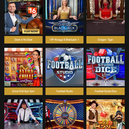
Deal or No Deal
VIP Always 6 Blackjack 1
Dragon_Tiger
Extra Chilli Epic Spin
Football Studio
Football Studio Dice