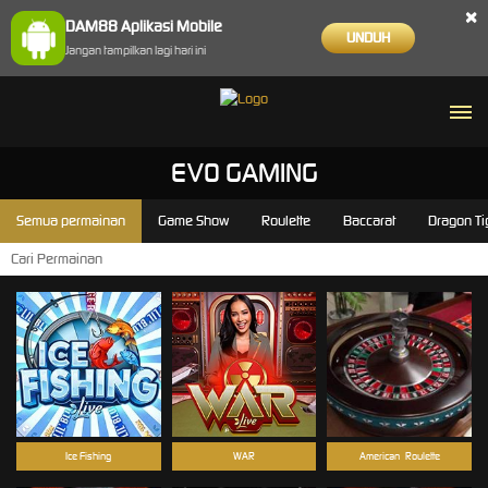
×
DAM88 Aplikasi Mobile
UNDUH
Jangan tampilkan lagi hari ini
EVO GAMING
Semua permainan
Game Show
Roulette
Baccarat
Dragon Ti
Ice Fishing
WAR
American_Roulette