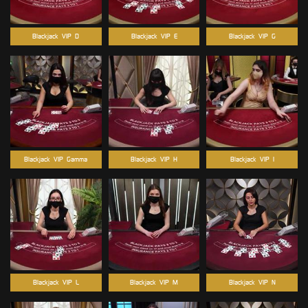
Blackjack_VIP_D
Blackjack_VIP_E
Blackjack_VIP_G
Blackjack_VIP_Gamma
Blackjack_VIP_H
Blackjack_VIP_I
Blackjack_VIP_L
Blackjack_VIP_M
Blackjack_VIP_N