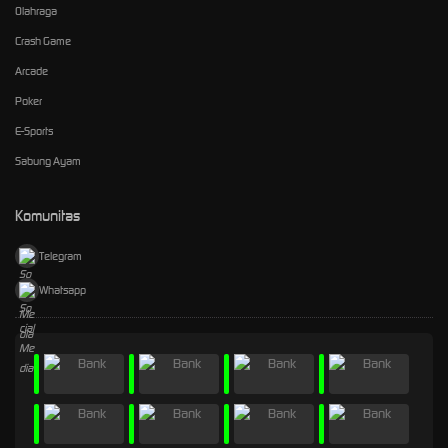
Olahraga
Crash Game
Arcade
Poker
E-Sports
Sabung Ayam
Komunitas
Telegram
Whatsapp