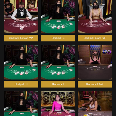
Blackjack_Fortune_VIP
Blackjack_G
Blackjack_Grand_VIP
Blackjack_H
Blackjack_I
Blackjack_Infinite