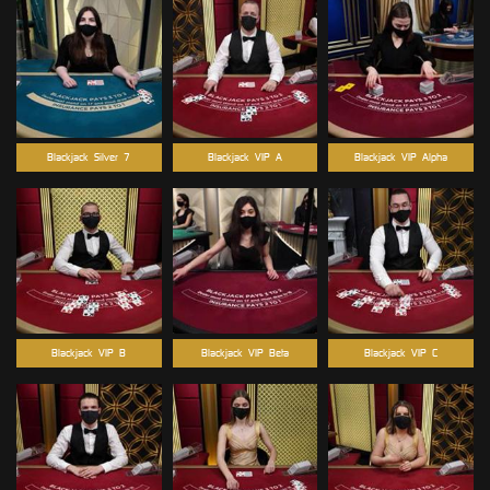
Blackjack_Silver_7
Blackjack_VIP_A
Blackjack_VIP_Alpha
Blackjack_VIP_B
Blackjack_VIP_Beta
Blackjack_VIP_C