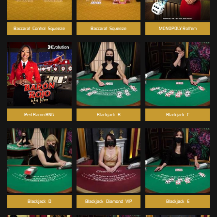
Baccarat_Control_Squeeze
Baccarat_Squeeze
MONOPOLY Roll'em
Red Baron RNG
Blackjack_B
Blackjack_C
Blackjack_D
Blackjack_Diamond_VIP
Blackjack_E