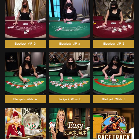
Blackjack_VIP_Q
Blackjack_VIP_x
Blackjack_VIP_Z
Blackjack_White_A
Blackjack_White_B
Blackjack_White_C