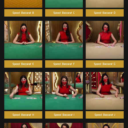
Speed_Baccarat_B
Speed_Baccarat_C
Speed_Baccarat_D
Speed_Baccarat_E
Speed_Baccarat_F
Speed_Baccarat_G
Speed_Baccarat_H
Speed_Baccarat_I
Speed_Baccarat_J