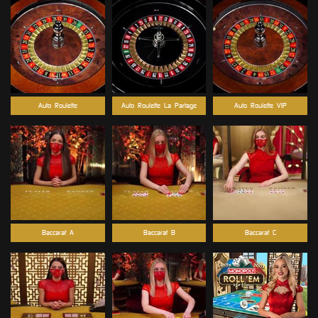
Auto_Roulette
Auto_Roulette_La_Partage
Auto_Roulette_VIP
Baccarat_A
Baccarat_B
Baccarat_C