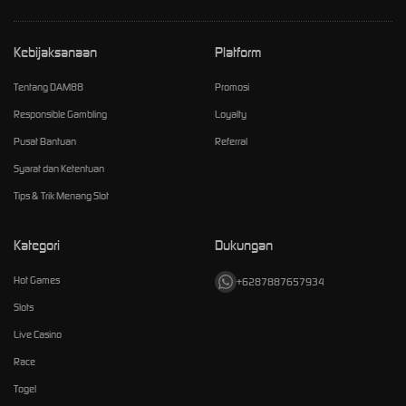
Kebijaksanaan
Platform
Tentang DAM88
Promosi
Responsible Gambling
Loyalty
Pusat Bantuan
Referral
Syarat dan Ketentuan
Tips & Trik Menang Slot
Kategori
Dukungan
Hot Games
+6287887657934
Slots
Live Casino
Race
Togel