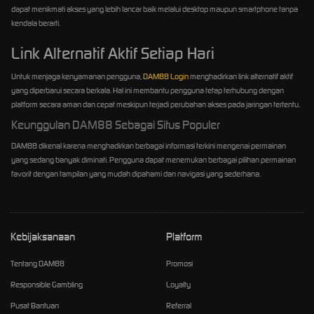
dapat menikmati akses yang lebih lancar baik melalui desktop maupun smartphone tanpa
kendala berarti.
Link Alternatif Aktif Setiap Hari
Untuk menjaga kenyamanan pengguna,
DAM88 Login
menghadirkan link alternatif aktif
yang diperbarui secara berkala. Hal ini membantu pengguna tetap terhubung dengan
platform secara aman dan cepat meskipun terjadi perubahan akses pada jaringan tertentu.
Keunggulan DAM88 Sebagai Situs Populer
DAM88 dikenal karena menghadirkan berbagai informasi terkini mengenai permainan
yang sedang banyak diminati. Pengguna dapat menemukan berbagai pilihan permainan
favorit dengan tampilan yang mudah dipahami dan navigasi yang sederhana.
Kebijaksanaan
Platform
Tentang DAM88
Promosi
Responsible Gambling
Loyalty
Pusat Bantuan
Referral