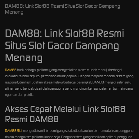
DAM88: Link Slot88 Resmi Situs Slot Gacor Gampang
Menang
DAM88: Link Slot88 Resmi
Situs Slot Gacor Gampang
Menang
DAM88
hadir sebagai platform yang menyediakan akses mudah menuju berbagai
informasi terbaru seputar permainan online populer. Dengan tampilan modern, sistem yang
responsif, dan kemudahan akses melalui berbagai perangkat, DAM88 menjadi salah satu
pilihan yang banyak dicari oleh pengguna yang menginginkan pengalaman bermain yang
nyaman dan praktis.
Akses Cepat Melalui Link Slot88
Resmi DAM88
DAM88 Slot
menyediakan link resmi yang selalu diperbarui untuk memudahkan pengguna
dalam mengakses platform kapan saja. Dengan sistem yang stabil dan optimal, pengguna