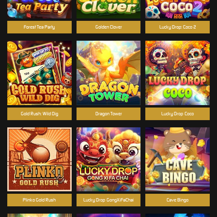
Forest Tea Party
Golden Clover
Lucky Drop: Coco 2
Gold Rush: Wild Dig
Dragon Tower
Lucky Drop-Coco
Plinko Gold Rush
Lucky Drop-GongXiFaChai
Cave Bingo