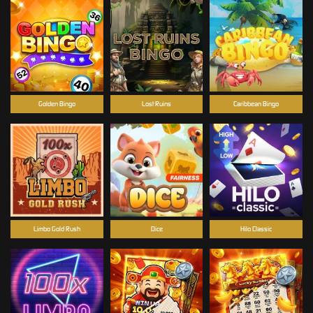
Golden Bingo
Lost Ruins
Caribbean Bingo
Limbo Gold Rush
Dice
Hilo Classic