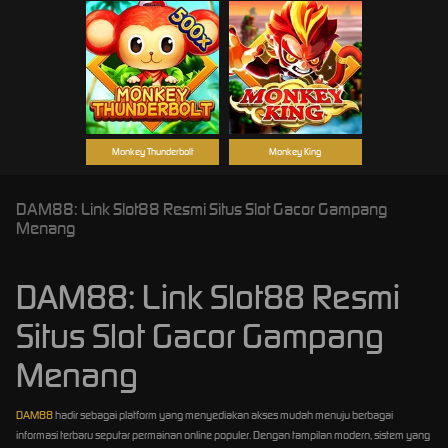
Monkey Thunderbolt
Monkey King
DAM88: Link Slot88 Resmi Situs Slot Gacor Gampang
Menang
DAM88: Link Slot88 Resmi
Situs Slot Gacor Gampang
Menang
DAM88
hadir sebagai platform yang menyediakan akses mudah menuju berbagai
informasi terbaru seputar permainan online populer. Dengan tampilan modern, sistem yang