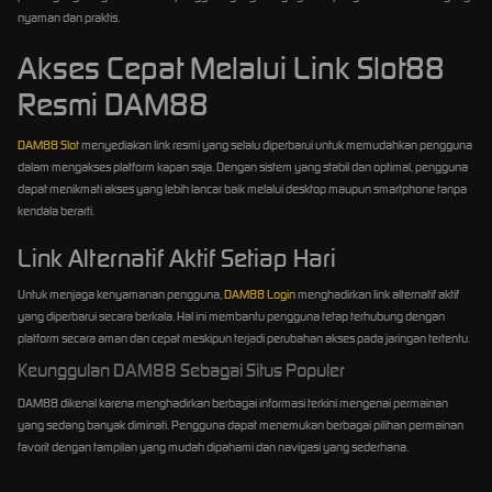
nyaman dan praktis.
Akses Cepat Melalui Link Slot88
Resmi DAM88
DAM88 Slot
menyediakan link resmi yang selalu diperbarui untuk memudahkan pengguna
dalam mengakses platform kapan saja. Dengan sistem yang stabil dan optimal, pengguna
dapat menikmati akses yang lebih lancar baik melalui desktop maupun smartphone tanpa
kendala berarti.
Link Alternatif Aktif Setiap Hari
Untuk menjaga kenyamanan pengguna,
DAM88 Login
menghadirkan link alternatif aktif
yang diperbarui secara berkala. Hal ini membantu pengguna tetap terhubung dengan
platform secara aman dan cepat meskipun terjadi perubahan akses pada jaringan tertentu.
Keunggulan DAM88 Sebagai Situs Populer
DAM88 dikenal karena menghadirkan berbagai informasi terkini mengenai permainan
yang sedang banyak diminati. Pengguna dapat menemukan berbagai pilihan permainan
favorit dengan tampilan yang mudah dipahami dan navigasi yang sederhana.