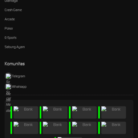
Olahraga
Crash Game
Arcade
Poker
E-Sports
Sabung Ayam
Komunitas
Telegram
Whatsapp