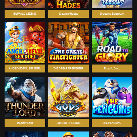
BUFFALO LEGEND
Crown of Hades
Dragon's Blaze Link
ANGELVSDEVIL SEA DUEL
THE GREAT FIREFIGHTER
Road to Glory
Thunder Lord
LORD OF THE GODS
THE PENGUINS