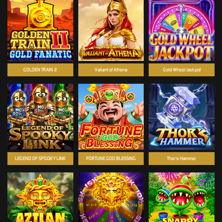
GOLDEN TRAIN 2
Valiant of Athena
Gold Wheel Jackpot
LEGEND OF SPOOKY LINK
FORTUNE GOD BLESSING
Thor's Hammer