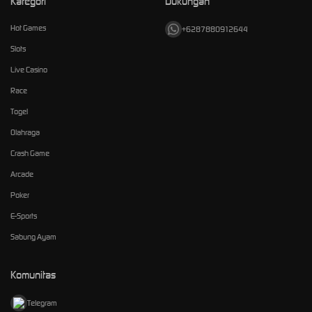
Kategori
Dukungan
Hot Games
+6287880912644
Slots
Live Casino
Race
Togel
Olahraga
Crash Game
Arcade
Poker
E-Sports
Sabung Ayam
Komunitas
Telegram