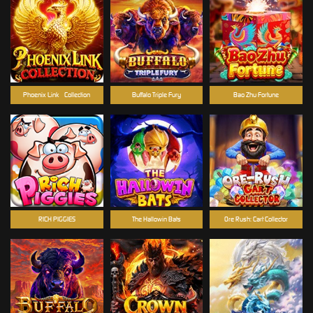
Phoenix Link - Collection
Buffalo Triple Fury
Bao Zhu Fortune
RICH PIGGIES
The Hallowin Bats
Ore Rush: Cart Collector