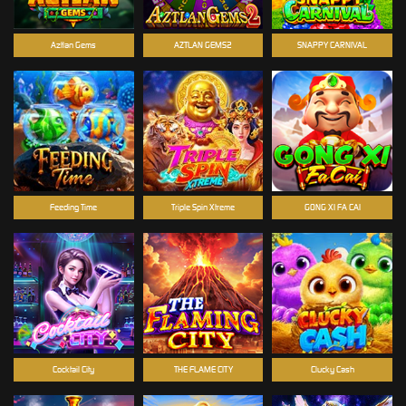
Aztlan Gems
AZTLAN GEMS2
SNAPPY CARNIVAL
Feeding Time
Triple Spin Xtreme
GONG XI FA CAI
Cocktail City
THE FLAME CITY
Clucky Cash