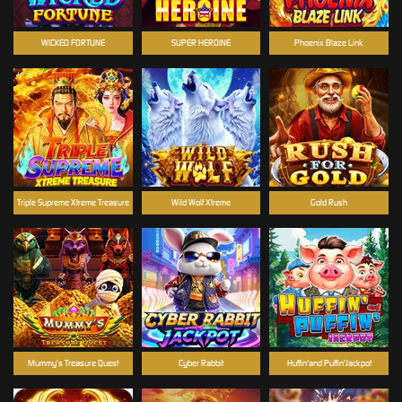
WICKED FORTUNE
SUPER HEROINE
Phoenix Blaze Link
Triple Supreme Xtreme Treasure
Wild Wolf Xtreme
Gold Rush
Mummy’s Treasure Quest
Cyber Rabbit
Huffin'and Puffin'Jackpot