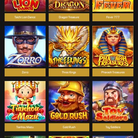
Taichi Lion Dance
Dragon Treasure
Fever 777
Zorro
Three Kings
Pharaoh Treasures
Tianhou Mazu
Gold Rush
Toy Soldiers