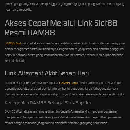
pilihan yang banyak dicari oleh pengguna yang menginginkan pengalaman bermain yang
nyaman dan praktis.
Akses Cepat Melalui Link Slot88
Resmi DAM88
DAM88 Slot
menyediakan link resmi yang selalu diperbarui untuk memudahkan pengguna
dalam mengakses platform kapan saja. Dengan sistem yang stabil dan optimal, pengguna
dapat menikmati akses yang lebih lancar baik melalui desktop maupun smartphone tanpa
kendala berarti.
Link Alternatif Aktif Setiap Hari
Untuk menjaga kenyamanan pengguna,
DAM88 Login
menghadirkan link alternatif aktif
yang diperbarui secara berkala. Hal ini membantu pengguna tetap terhubung dengan
platform secara aman dan cepat meskipun terjadi perubahan akses pada jaringan tertentu.
Keunggulan DAM88 Sebagai Situs Populer
DAM88 dikenal karena menghadirkan berbagai informasi terkini mengenai permainan
yang sedang banyak diminati. Pengguna dapat menemukan berbagai pilihan permainan
favorit dengan tampilan yang mudah dipahami dan navigasi yang sederhana.