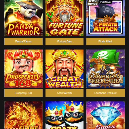
Panda Warrior
Fortune Gate
Pirate Attack
Prosperity 168
Great Wealth
Caribbean Treasure