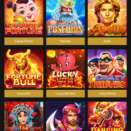
Grande Fortune
Poseidon
Apollo
Fortune Bull
Lucky Little Devil
Crazy Thieves