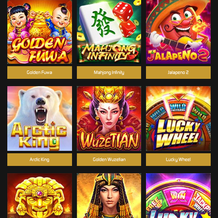
Golden Fuwa
Mahjong Infinity
Jalapeno 2
Arctic King
Golden Wuzetian
Lucky Wheel