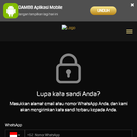
×
DAM88 Aplikasi Mobile
UNDUH
Jangan tampilkan lagi hari ini
Lupa kata sandi Anda?
Masukkan alamat email atau nomor WhatsApp Anda, dan kami
akan mengirimkan kata sandi terbaru kepada Anda.
WhatsApp
+62