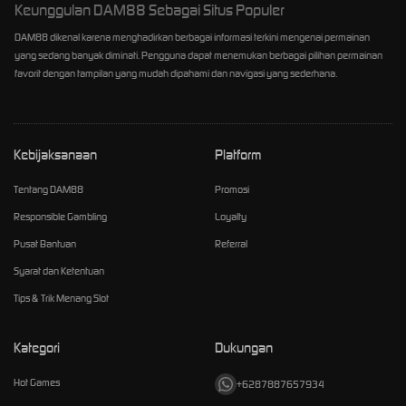
Keunggulan DAM88 Sebagai Situs Populer
DAM88 dikenal karena menghadirkan berbagai informasi terkini mengenai permainan
yang sedang banyak diminati. Pengguna dapat menemukan berbagai pilihan permainan
favorit dengan tampilan yang mudah dipahami dan navigasi yang sederhana.
Kebijaksanaan
Platform
Tentang DAM88
Promosi
Responsible Gambling
Loyalty
Pusat Bantuan
Referral
Syarat dan Ketentuan
Tips & Trik Menang Slot
Kategori
Dukungan
Hot Games
+6287887657934