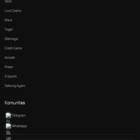
Slots
Live Casino
Race
Togel
Olahraga
Crash Game
Arcade
Poker
E-Sports
Sabung Ayam
Komunitas
Telegram
Whatsapp