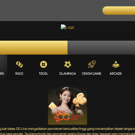
INO
RACE
TOGEL
OLAHRAGA
CRASH GAME
ARCADE
ar biasa. OG Live menyediakan permainan berkualitas tinggi yang menampilkan dealer langsung
 untuk para pemain. Terutama terdiri dari permainan kasino Eropa dan Asia, tawaran kami memanca