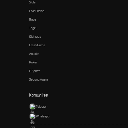
Slots
Live Casino
Race
Togel
Olahraga
Crash Game
Arcade
Poker
E-Sports
Sabung Ayam
Komunitas
Telegram
Whatsapp