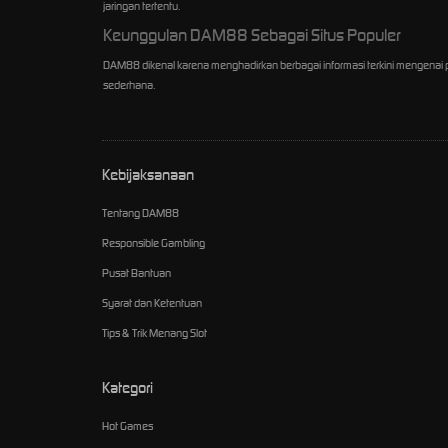
jaringan tertentu.
Keunggulan DAM88 Sebagai Situs Populer
DAM88 dikenal karena menghadirkan berbagai informasi terkini mengenai
sederhana.
Kebijaksanaan
Tentang DAM88
Responsible Gambling
Pusat Bantuan
Syarat dan Ketentuan
Tips & Trik Menang Slot
Kategori
Hot Games